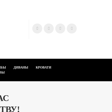
МБЫ
ДИВАНЫ
КРОВАТИ
ВЫ
АС
ТВУ!