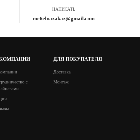
НАПИСАТЬ
me6elnazakaz@gmail.com
 КОМПАНИИ
ДЛЯ ПОКУПАТЕЛЯ
компании
Доставка
трудничество с
Монтаж
зайнерами
ции
зывы